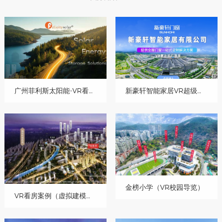
广州菲利斯太阳能-VR看厂（新能源行业-中文版）
新豪轩智能家居VR超级工厂（门窗行业-中文版）
金榜小学（VR校园导览）
VR看房案例（虚拟建模加实景）