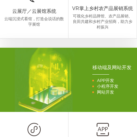
VR掌上乡村农产品展销系统
云展厅／云展馆系统
可视化乡村品牌馆、农产品展销、
云端沉浸式看馆，打造会说话的数
良田共建和乡村产业招商，助力乡
字展馆
村振兴
移动端及网站开发
APP开发
小程序开发
网站开发