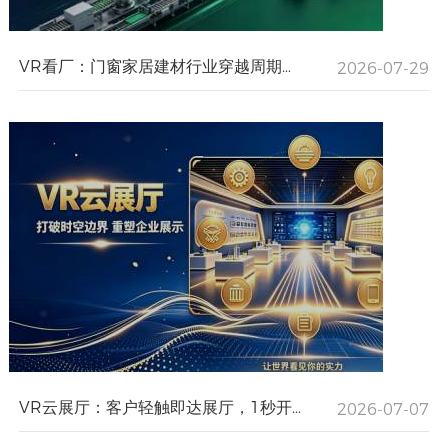
VR看厂：门窗家居建材行业穿越周期的“数字方舟：流量变现”
2026-07-29
VR云展厅：客户轻触即达展厅，1秒开启全域引流模式，助力企业打破信息传播壁垒，助力品牌长效增值！
2026-07-07