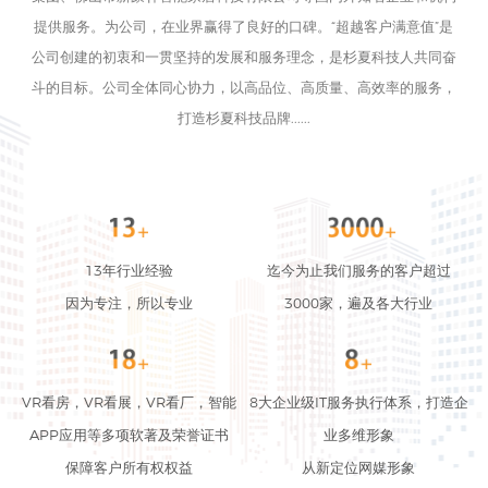
提供服务。为公司，在业界赢得了良好的口碑。“超越客户满意值”是
公司创建的初衷和一贯坚持的发展和服务理念，是杉夏科技人共同奋
斗的目标。公司全体同心协力，以高品位、高质量、高效率的服务，
打造杉夏科技品牌......
13年行业经验
迄今为止我们服务的客户超过
因为专注，所以专业
3000家，遍及各大行业
VR看房，VR看展，VR看厂，智能
8大企业级IT服务执行体系，打造企
APP应用等多项软著及荣誉证书
业多维形象
保障客户所有权权益
从新定位网媒形象